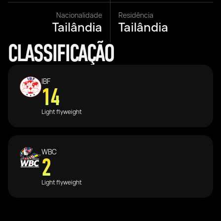
Nacionalidade
Residência
Tailândia
Tailândia
CLASSIFICAÇÃO
IBF
14
Light flyweight
WBC
2
Light flyweight