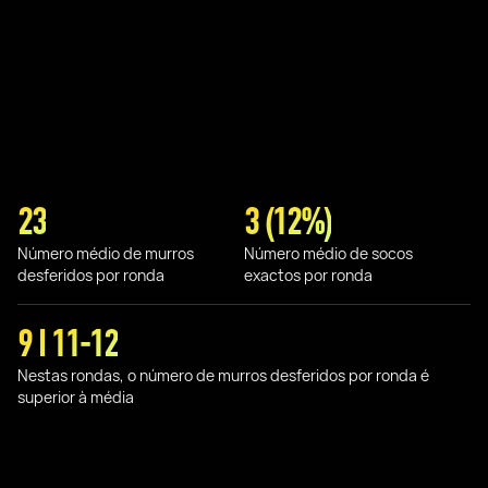
23
3 (12%)
Número médio de murros
Número médio de socos
desferidos por ronda
exactos por ronda
9 I 11-12
Nestas rondas, o número de murros desferidos por ronda é
superior à média