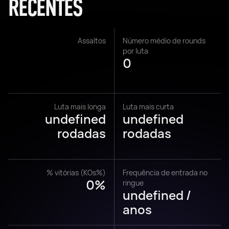
RECENTES
Assaltos
Número médio de rounds
por luta
0
Luta mais longa
Luta mais curta
undefined
undefined
rodadas
rodadas
% vitórias (KOs%)
Frequência de entrada no
0%
ringue
undefined /
anos