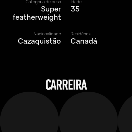
Categoria de peso
Idade
Super
35
featherweight
Nacionalidade
Residência
Cazaquistão
Canadá
CARREIRA