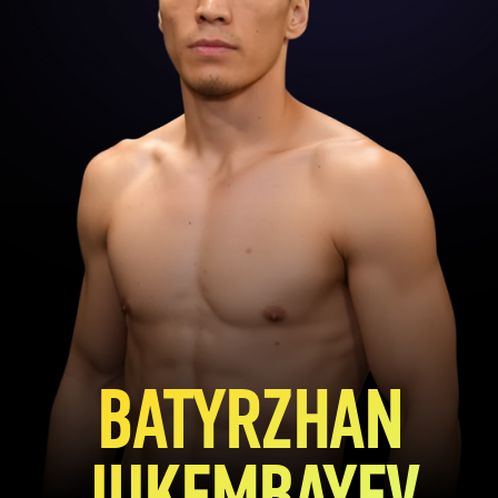
BATYRZHAN
JUKEMBAYEV