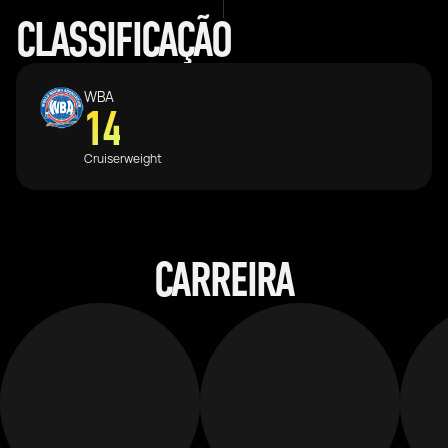
CLASSIFICAÇÃO
WBA
14
Cruiserweight
CARREIRA