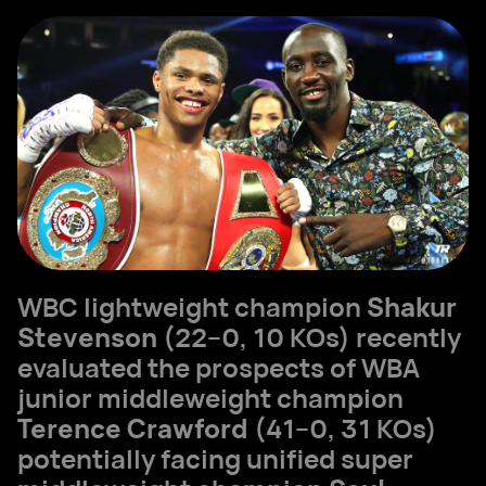
WBC lightweight champion
Shakur
Stevenson
(22–0, 10 KOs) recently
evaluated the prospects of WBA
junior middleweight champion
Terence Crawford
(41–0, 31 KOs)
potentially facing unified super