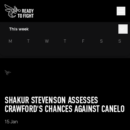
This week
M
T
W
T
F
S
S
SHAKUR STEVENSON ASSESSES
CRAWFORD'S CHANCES AGAINST CANELO
15 Jan