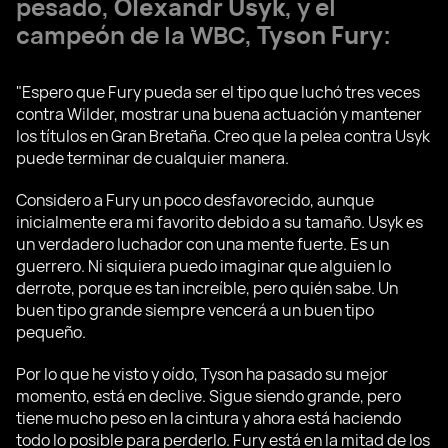
pesado,
Olexandr Usyk
, y el
campeón de la WBC,
Tyson Fury
:
"Espero que Fury pueda ser el tipo que luchó tres veces
contra Wilder, mostrar una buena actuación y mantener
los títulos en Gran Bretaña. Creo que la pelea contra Usyk
puede terminar de cualquier manera.
Considero a Fury un poco desfavorecido, aunque
inicialmente era mi favorito debido a su tamaño. Usyk es
un verdadero luchador con una mente fuerte. Es un
guerrero. Ni siquiera puedo imaginar que alguien lo
derrote, porque es tan increíble, pero quién sabe. Un
buen tipo grande siempre vencerá a un buen tipo
pequeño.
Por lo que he visto y oído, Tyson ha pasado su mejor
momento, está en declive. Sigue siendo grande, pero
tiene mucho peso en la cintura y ahora está haciendo
todo lo posible para perderlo. Fury está en la mitad de los