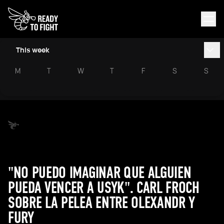
This week
M
T
W
T
F
S
S
"NO PUEDO IMAGINAR QUE ALGUIEN
PUEDA VENCER A USYK". CARL FROCH
SOBRE LA PELEA ENTRE OLEXANDR Y
FURY