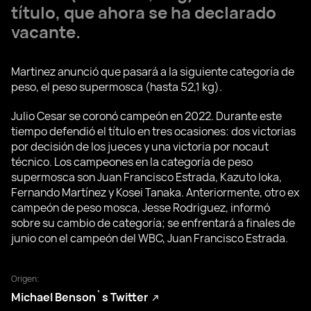
título, que ahora se ha declarado
vacante.
Martinez anunció que pasará a la siguiente categoría de
peso, el peso supermosca (hasta 52,1 kg).
Julio Cesar se coronó campeón en 2022. Durante este
tiempo defendió el título en tres ocasiones: dos victorias
por decisión de los jueces y una victoria por nocaut
técnico. Los campeones en la categoría de peso
supermosca son Juan Francisco Estrada, Kazuto Ioka,
Fernando Martínez y Kosei Tanaka. Anteriormente, otro ex
campeón de peso mosca, Jesse Rodriguez, informó
sobre su cambio de categoría; se enfrentará a finales de
junio con el campeón del WBC, Juan Francisco Estrada.
Origen:
Michael Benson`s Twitter