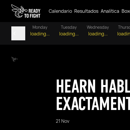
Calendario
Resultados
Analítica
Box
Monday
Tuesday
Wednesday
Thurs
loading...
loading...
loading...
loadin
HEARN HAB
EXACTAMEN
21 Nov