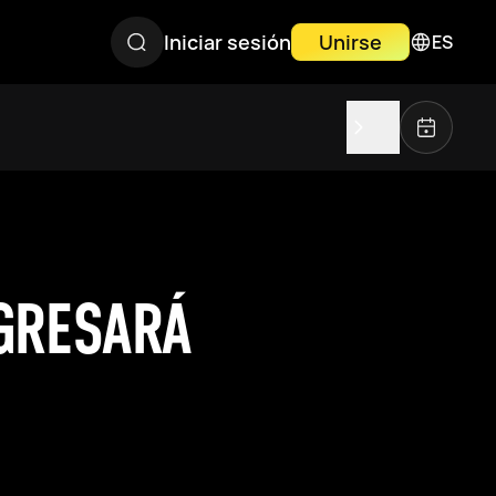
Iniciar sesión
Unirse
ES
GRESARÁ