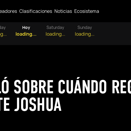
eadores
Clasificaciones
Noticias
Ecosistema
day
Hoy
Saturday
Sunday
g...
loading...
loading...
loading...
LÓ SOBRE CUÁNDO RE
TE JOSHUA