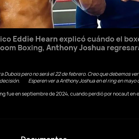
nico
Eddie Hearn
explicó cuándo el box
room Boxing,
Anthony Joshua
regresará
ra Dubois pero no será el 22 de febrero. Creo que debemos ver
a decisión. Esperen ver a Anthony Joshua en el ring en mayo o
ring fue en septiembre de 2024, cuando perdió por nocaut en e