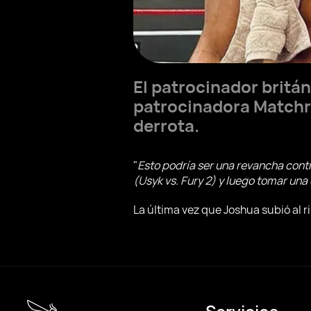
El patrocinador britá
patrocinadora Match
derrota.
"
Esto podría ser una revancha cont
(Usyk vs. Fury 2) y luego tomar un
La última vez que Joshua subió al 