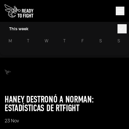
This week
M
T
W
T
F
S
S
HANEY DESTRONÓ A NORMAN:
ESTADÍSTICAS DE RTFIGHT
23 Nov