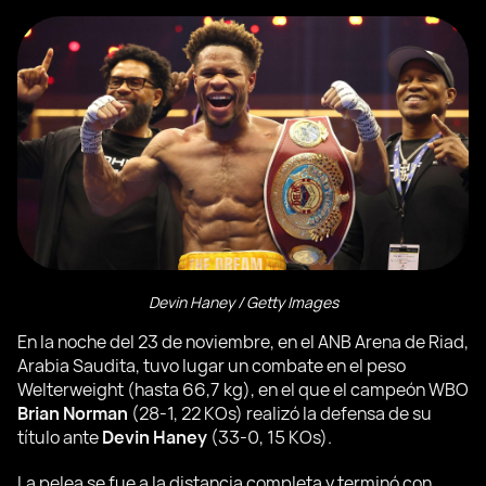
Devin Haney / Getty Images
En la noche del 23 de noviembre, en el ANB Arena de Riad,
Arabia Saudita, tuvo lugar un combate en el peso
Welterweight (hasta 66,7 kg), en el que el campeón WBO
Brian Norman
(28-1, 22 KOs) realizó la defensa de su
título ante
Devin Haney
(33-0, 15 KOs).
La pelea se fue a la distancia completa y terminó con