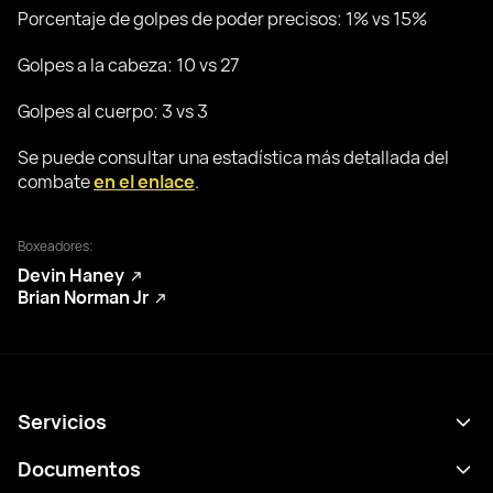
Porcentaje de golpes de poder precisos: 1% vs 15%
Golpes a la cabeza: 10 vs 27
Golpes al cuerpo: 3 vs 3
Se puede consultar una estadística más detallada del
combate
en el enlace
.
Boxeadores:
Devin Haney
Brian Norman Jr
Servicios
Calendario
Documentos