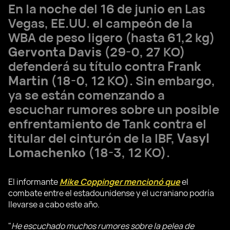
En la noche del 16 de junio en Las
Vegas, EE.UU. el campeón de la
WBA de peso ligero (hasta 61,2 kg)
Gervonta Davis
(29-0, 27 KO)
defenderá su título contra
Frank
Martin
(18-0, 12 KO). Sin embargo,
ya se están comenzando a
escuchar rumores sobre un posible
enfrentamiento de Tank contra el
titular del cinturón de la IBF,
Vasyl
Lomachenko
(18-3, 12 KO).
El informante
Mike Coppinger mencionó que
el
combate entre el estadounidense y el ucraniano podría
llevarse a cabo este año.
"
He escuchado muchos rumores sobre la pelea de