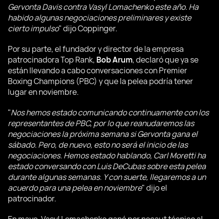
Gervonta Davis contra Vasyl Lomachenko este año. Ha
habido algunas negociaciones preliminares y existe
cierto impulso
" dijo Coppinger.
Por su parte, el fundador y director de la empresa
patrocinadora Top Rank,
Bob Arum
, declaró que ya se
están llevando a cabo conversaciones con Premier
Boxing Champions (PBC) y que la pelea podría tener
lugar en noviembre.
"
Nos hemos estado comunicando continuamente con los
representantes de PBC, por lo que reanudaremos las
negociaciones la próxima semana si Gervonta gana el
sábado. Pero, de nuevo, esto no será el inicio de las
negociaciones. Hemos estado hablando, Carl Moretti ha
estado conversando con Luis DeCubas sobre esta pelea
durante algunas semanas. Y con suerte, llegaremos a un
acuerdo para una pelea en noviembre
" dijo el
patrocinador.