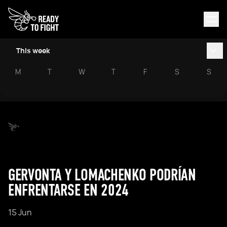
This week
M
T
W
T
F
S
S
GERVONTA Y LOMACHENKO PODRÍAN
ENFRENTARSE EN 2024
15 Jun