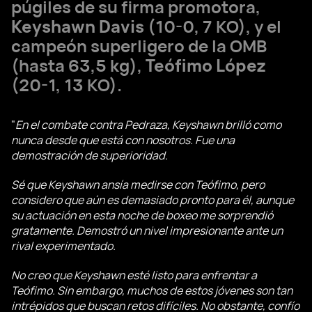
púgiles de su firma promotora,
Keyshawn Davis
(10-0, 7 KO), y el
campeón superligero de la OMB
(hasta 63,5 kg),
Teófimo López
(20-1, 13 KO).
"
En el combate contra Pedraza, Keyshawn brilló como
nunca desde que está con nosotros. Fue una
demostración de superioridad.
Sé que Keyshawn ansía medirse con Teófimo, pero
considero que aún es demasiado pronto para él, aunque
su actuación en esta noche de boxeo me sorprendió
gratamente. Demostró un nivel impresionante ante un
rival experimentado.
No creo que Keyshawn esté listo para enfrentar a
Teófimo. Sin embargo, muchos de estos jóvenes son tan
intrépidos que buscan retos difíciles. No obstante, confío