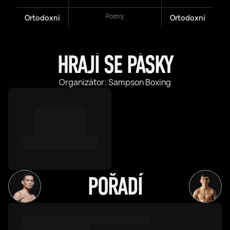
Postoj
Ortodoxní
Ortodoxní
HRAJÍ SE PÁSKY
Organizátor: Sampson Boxing
POŘADÍ