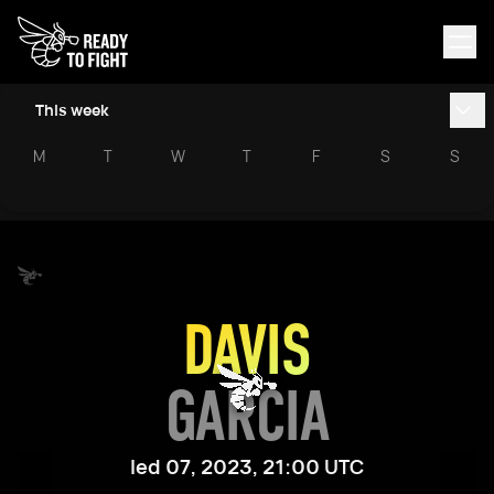
This week
M
T
W
T
F
S
S
DAVIS
GARCIA
led 07, 2023, 21:00 UTC