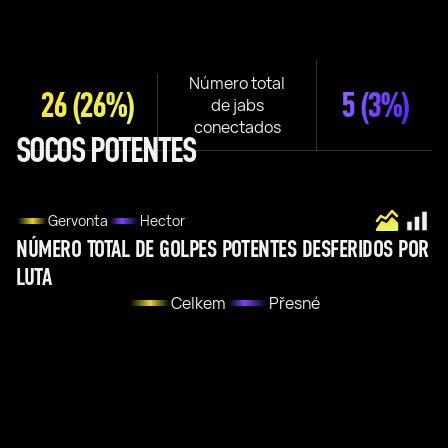
Número total
26
(26%)
5
(3%)
de jabs
conectados
SOCOS POTENTES
Gervonta
Hector
NÚMERO TOTAL DE GOLPES POTENTES DESFERIDOS POR
LUTA
Celkem
Přesné