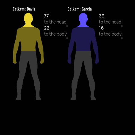
Celkem: Davis
Celkem: Garcia
77
39
to the head
to the head
22
16
to the body
to the body