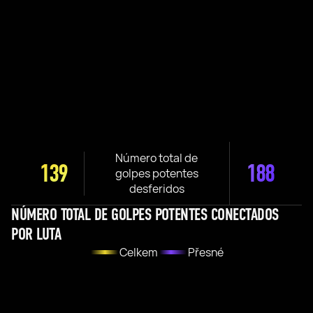
Número total de
139
188
golpes potentes
desferidos
NÚMERO TOTAL DE GOLPES POTENTES CONECTADOS
POR LUTA
Celkem
Přesné