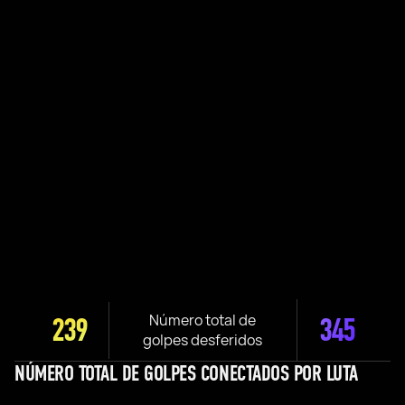
Número total de
239
345
golpes desferidos
NÚMERO TOTAL DE GOLPES CONECTADOS POR LUTA