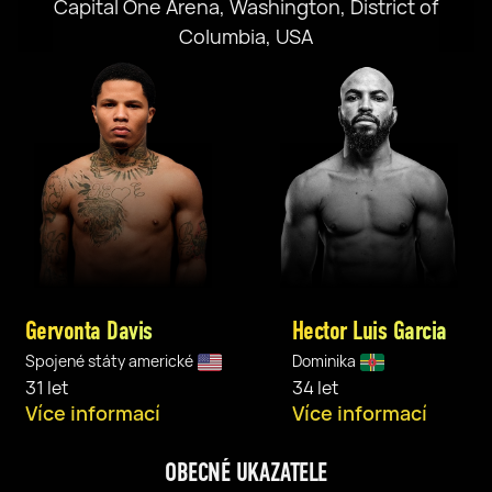
Capital One Arena, Washington, District of
Columbia, USA
Gervonta Davis
Hector Luis Garcia
Spojené státy americké
Dominika
31 let
34 let
Více informací
Více informací
OBECNÉ UKAZATELE