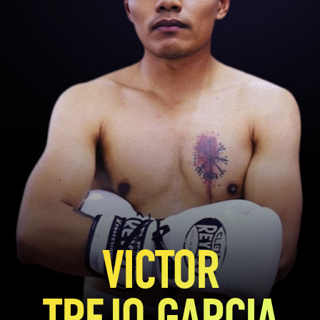
VICTOR
TREJO GARCIA