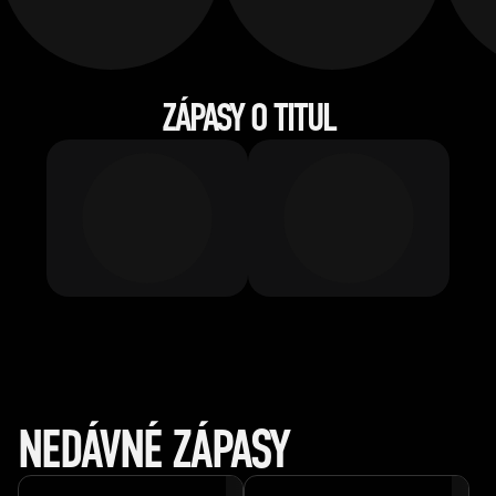
ZÁPASY O TITUL
NEDÁVNÉ ZÁPASY