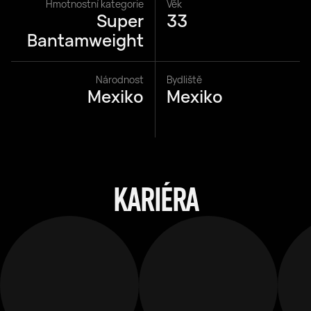
Hmotnostní kategorie
Věk
Super
33
Bantamweight
Národnost
Bydliště
Mexiko
Mexiko
KARIÉRA