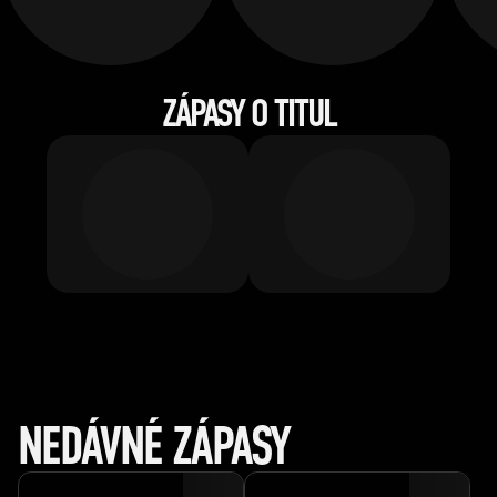
ZÁPASY O TITUL
NEDÁVNÉ ZÁPASY