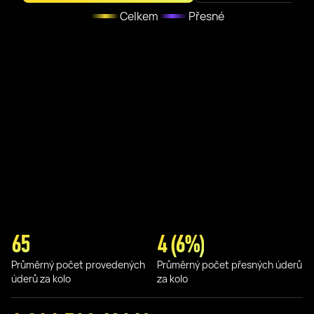
Celkem
Přesné
65
4 (6%)
Průměrný počet provedených
Průměrný počet přesných úderů
úderů za kolo
za kolo