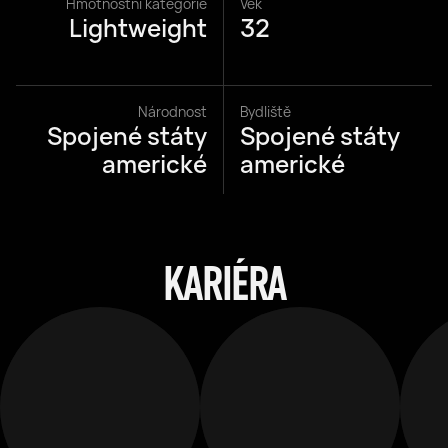
Hmotnostní kategorie
Věk
Lightweight
32
Národnost
Bydliště
Spojené státy
Spojené státy
americké
americké
KARIÉRA