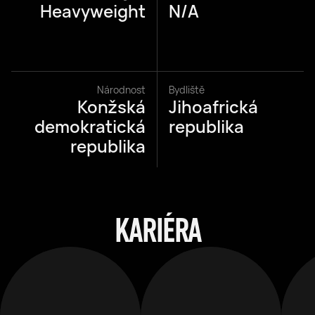
Heavyweight
N/A
Národnost
Bydliště
Konžská
Jihoafrická
demokratická
republika
republika
KARIÉRA