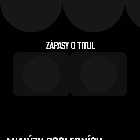
ZÁPASY O TITUL