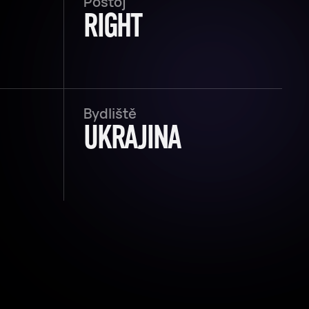
Postoj
RIGHT
Bydliště
UKRAJINA