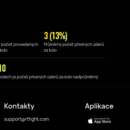
3 (13%)
 počet provedených
Průměrný počet přesných úderů
kolo
za kolo
10
 kolech je počet přesných úderů za kolo nadprůměrný
Kontakty
Aplikace
support@rtfight.com