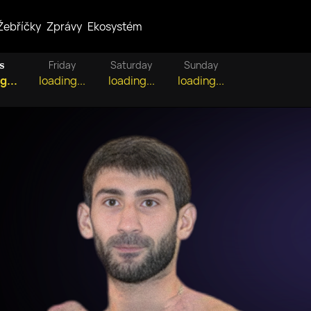
Žebříčky
Zprávy
Ekosystém
s
Friday
Saturday
Sunday
g...
loading...
loading...
loading...