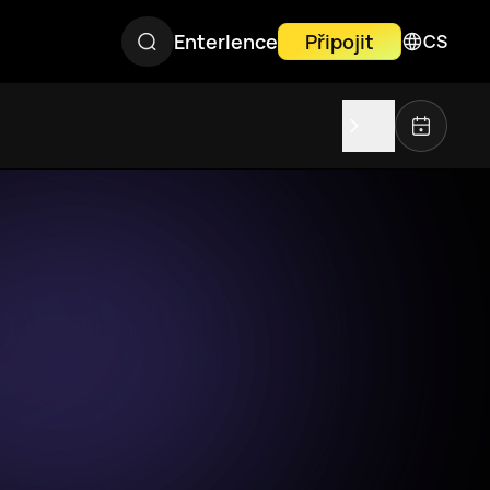
Enterlence
Připojit
CS