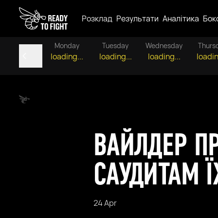
Розклад
Результати
Аналітика
Бок
Monday
Tuesday
Wednesday
Thurs
loading...
loading...
loading...
loadin
ВАЙЛДЕР П
САУДИТАМ 
24 Apr