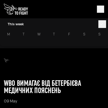
This week
M
T
W
T
F
S
S
WBO ВИМАГАЄ ВІД БЕТЕРБІЄВА
МЕДИЧНИХ ПОЯСНЕНЬ
09 May