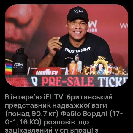
В інтерв’ю iFL TV, британський
представник надважкої ваги
(понад 90,7 кг)
Фабіо Вордлі
(17-
0-1, 16 КО) розповів, що
зацікавлений у співпраці з