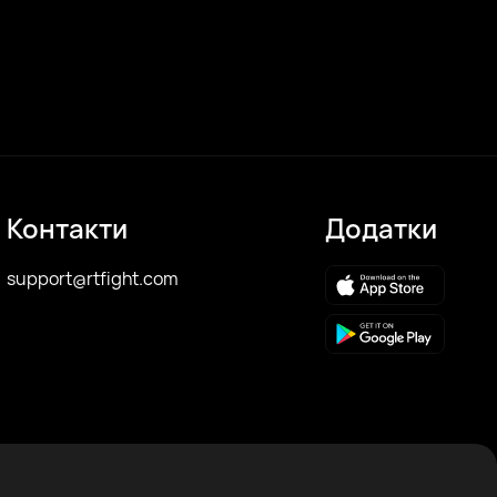
Контакти
Додатки
support@rtfight.com