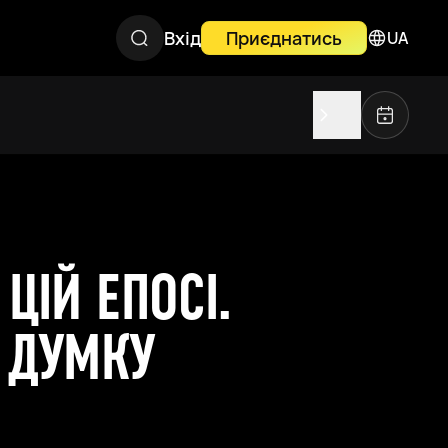
Вхід
Приєднатись
UA
ЦІЙ ЕПОСІ.
А ДУМКУ