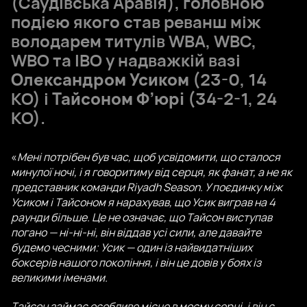
(Саудівська Аравія), головною
подією якого став реванш між
володарем титулів WBA, WBC,
WBO та IBO у надважкій вазі
Олександром Усиком
(23-0, 14
КО) і
Тайсоном Ф’юрі
(34-2-1, 24
КО).
«
Мені потрібен був час, щоб усвідомити, що сталося
минулої ночі, і я говоритиму від серця, як фанат, а не як
представник команди Riyadh Season. У поєдинку між
Усиком і Тайсоном я нарахував, що Усик виграв на 4
раунди більше. Це не означає, що Тайсон виступав
погано — ні-ні-ні, він віддав усі сили, але давайте
будемо чесними: Усик — один із найвидатніших
боксерів нашого покоління, і він це довів у боях із
великими іменами.
Тайсон займає особливе місце в моєму серці, і він є