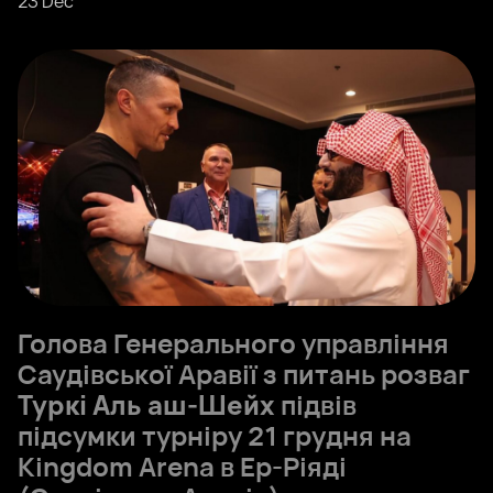
23 Dec
Голова Генерального управління
Саудівської Аравії з питань розваг
Туркі Аль аш-Шейх
підвів
підсумки турніру 21 грудня на
Kingdom Arena в Ер-Ріяді