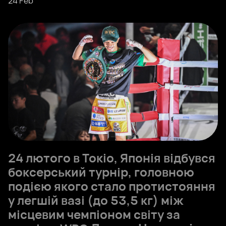
24 Feb
24 лютого в Токіо, Японія відбувся
боксерський турнір, головною
подією якого стало протистояння
у легшій вазі (до 53,5 кг) між
місцевим чемпіоном світу за