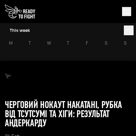
This week
M
T
W
T
F
S
S
ЧЕРГОВИЙ НОКАУТ НАКАТАНІ, РУБКА
ВІД ТСУТСУМІ ТА ХІГИ: РЕЗУЛЬТАТ
АНДЕРКАРДУ