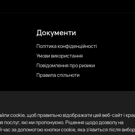
Документи
Політика конфіденційності
Умови використання
Повідомлення про ризики
Правила спільноти
айли cookie, щоб правильно відображати цей веб-сайт і кр
я послуг, які ми пропонуємо. Рішення щодо дозволу на
 час за допомогою кнопки cookie, яка з'явиться після вибор