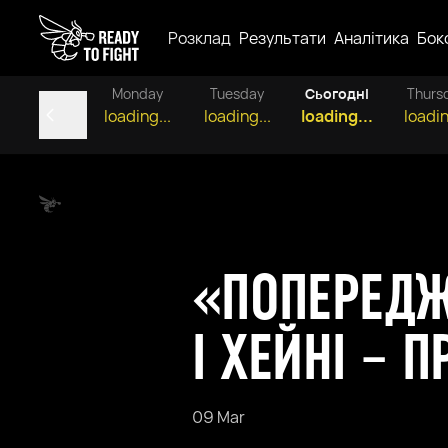
Розклад
Результати
Аналітика
Бок
Monday
Tuesday
Сьогодні
Thurs
loading...
loading...
loading...
loadin
«ПОПЕРЕДЖЕ
І ХЕЙНІ – 
09 Mar