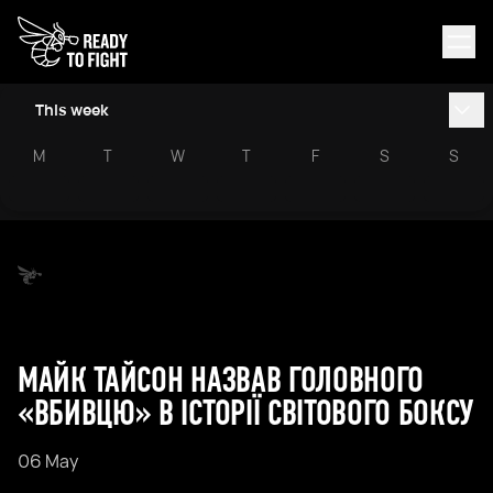
This week
M
T
W
T
F
S
S
МАЙК ТАЙСОН НАЗВАВ ГОЛОВНОГО
«ВБИВЦЮ» В ІСТОРІЇ СВІТОВОГО БОКСУ
06 May