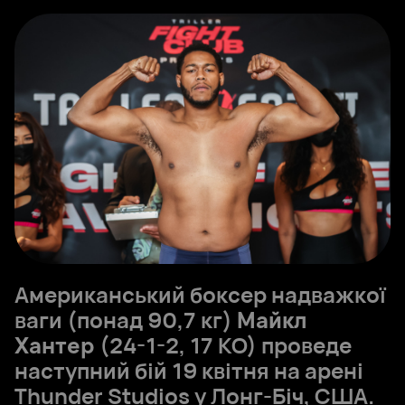
Американський боксер надважкої
ваги (понад 90,7 кг)
Майкл
Хантер
(24-1-2, 17 КО) проведе
наступний бій 19 квітня на арені
Thunder Studios у Лонг-Біч, США.