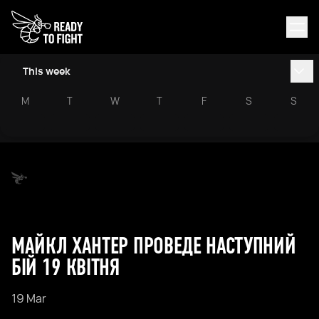
This week
M
T
W
T
F
S
S
МАЙКЛ ХАНТЕР ПРОВЕДЕ НАСТУПНИЙ
БІЙ 19 КВІТНЯ
19 Mar