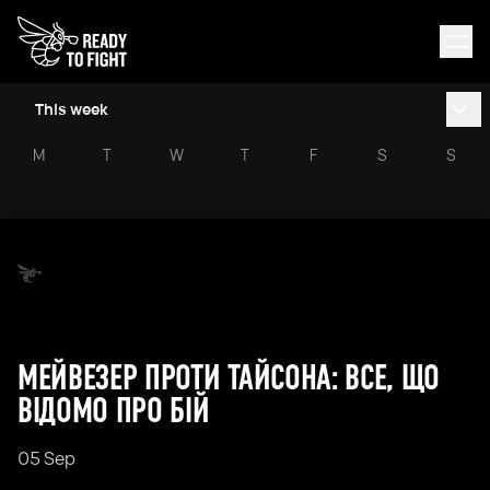
This week
M
T
W
T
F
S
S
МЕЙВЕЗЕР ПРОТИ ТАЙСОНА: ВСЕ, ЩО
ВІДОМО ПРО БІЙ
05 Sep