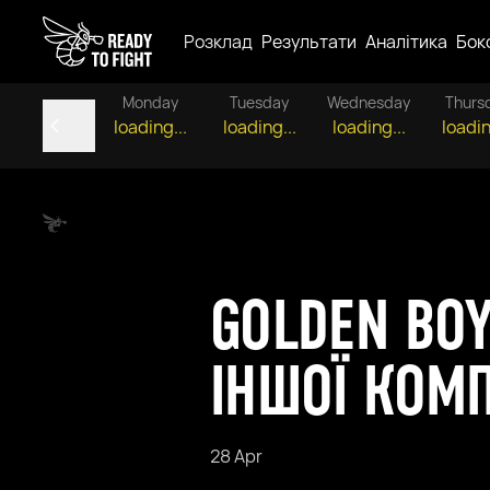
Розклад
Результати
Аналітика
Бок
Monday
Tuesday
Wednesday
Thurs
loading...
loading...
loading...
loadin
GOLDEN BOY
ІНШОЇ КОМП
28 Apr