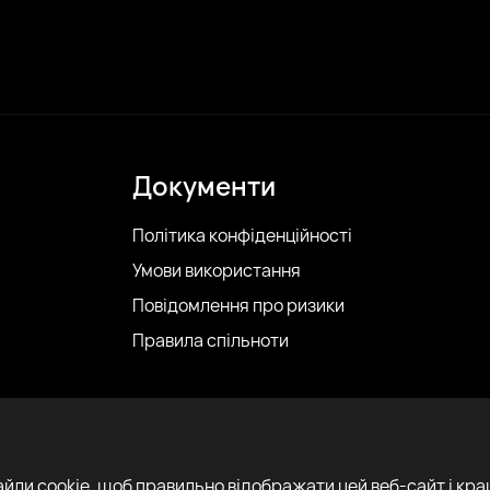
Документи
Політика конфіденційності
Умови використання
Повідомлення про ризики
Правила спільноти
айли cookie, щоб правильно відображати цей веб-сайт і кр