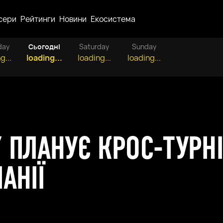
сери
Рейтинги
Новини
Екосистема
day
Сьогодні
Saturday
Sunday
g...
loading...
loading...
loading...
 ПЛАНУЄ КРОС-ТУРН
АНІЇ