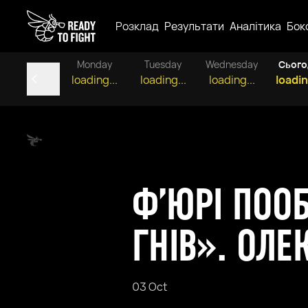
Розклад
Результати
Аналітика
Бок
Monday
Tuesday
Wednesday
Сього
loading...
loading...
loading...
loadin
Ф’ЮРІ ПООБ
ГНІВ». ОЛЕ
03 Oct