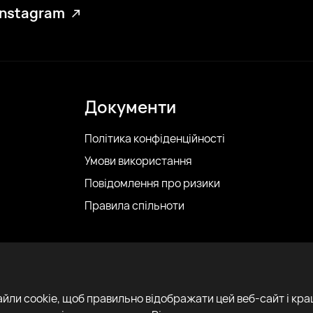
Instagram
Документи
Політика конфіденційності
Умови використання
Повідомлення про ризики
Правила спільноти
айли cookie, щоб правильно відображати цей веб-сайт і кр