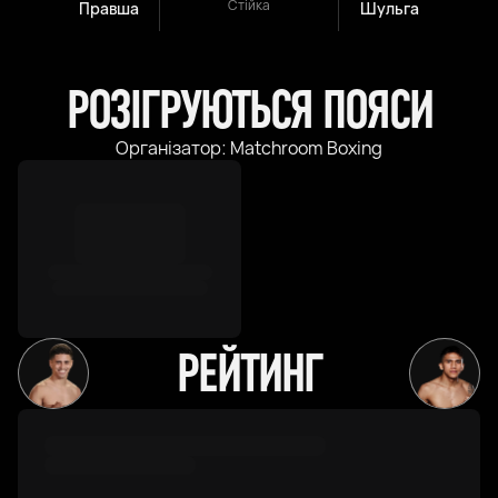
Стійка
Правша
Шульга
РОЗІГРУЮТЬСЯ ПОЯСИ
Організатор: Matchroom Boxing
РЕЙТИНГ