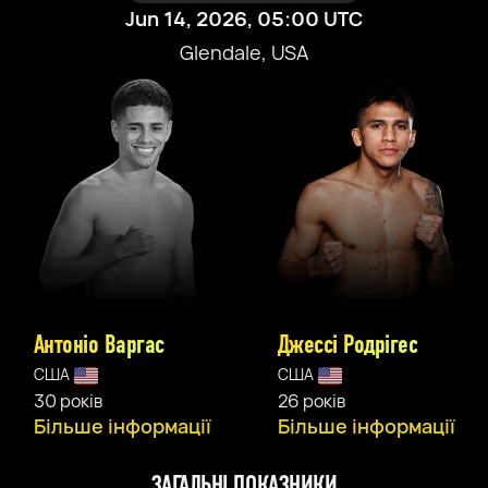
Jun 14, 2026, 05:00 UTC
Glendale, USA
Антоніо Варгас
Джессі Родрігес
США
США
30 років
26 років
Більше інформації
Більше інформації
ЗАГАЛЬНІ ПОКАЗНИКИ