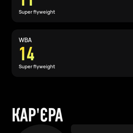
Super flyweight
WBA
14
Super flyweight
КАР'ЄРА