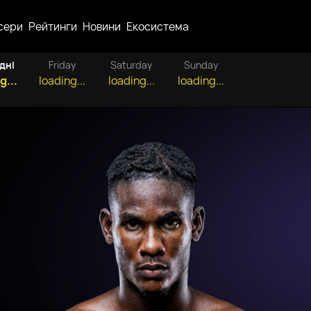
сери
Рейтинги
Новини
Екосистема
дні
Friday
Saturday
Sunday
g...
loading...
loading...
loading...