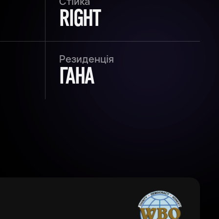
Стійка
RIGHT
Резиденція
ГАНА