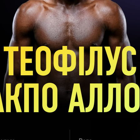
ТЕОФІЛУС
АКПО АЛЛО