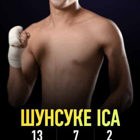
ШУНСУКЕ ІСА
13
7
2