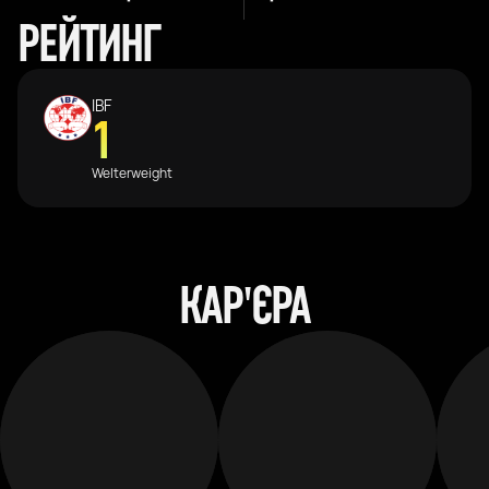
РЕЙТИНГ
IBF
1
Welterweight
КАР'ЄРА