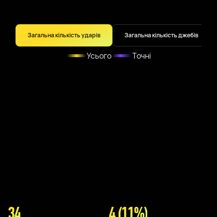
Загальна кількість ударів
Загальна кількість джебів
Усього
Точні
34
4 (11%)