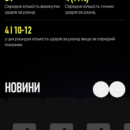
Середня кількість викинутих
Середня кількість точних
ударів за раунд
ударів за раунд
4 I 10-12
у цих раундах кількість ударів за раунд вища за середній
показник
НОВИНИ