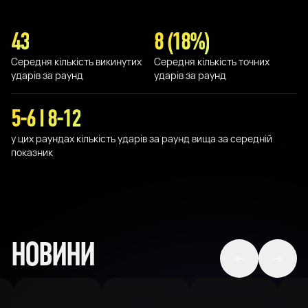
43
8 (18%)
Середня кількість викинутих
Середня кількість точних
ударів за раунд
ударів за раунд
5-6 I 8-12
у цих раундах кількість ударів за раунд вища за середній
показник
НОВИНИ