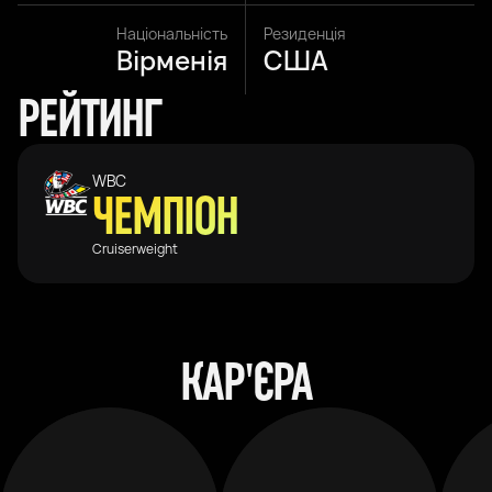
Національність
Резиденція
Вірменія
США
РЕЙТИНГ
WBC
ЧЕМПІОН
Cruiserweight
КАР'ЄРА