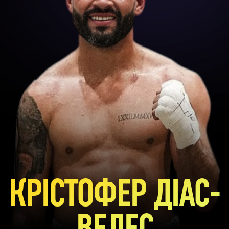
КРІСТОФЕР ДІАС-
ВЕЛЕС