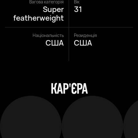
Вагова категорія
Вік
Super
31
featherweight
Національність
Резиденція
США
США
КАР'ЄРА