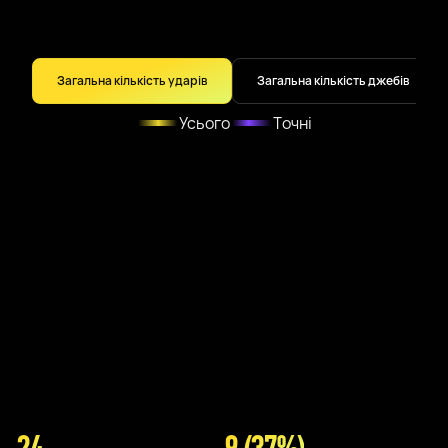
Загальна кількість ударів
Загальна кількість джебів
Усього
Точні