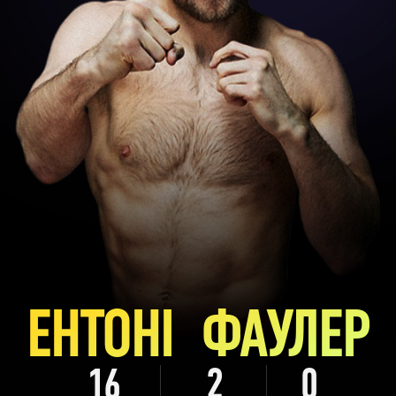
ЕНТОНІ ФАУЛЕР
16
2
0