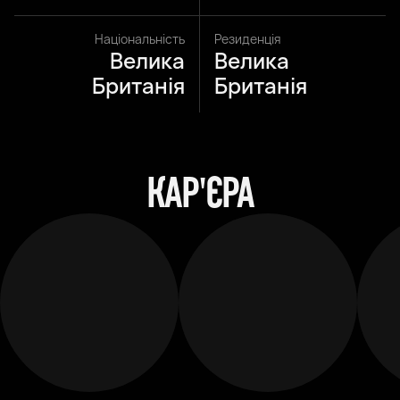
Національність
Резиденція
Велика
Велика
Британія
Британія
КАР'ЄРА