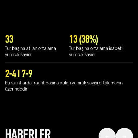
33
13 (38%)
Tur başına atılan ortalama
Tur başına ortalama isabetli
yumruk sayısı
yumruk sayısı
2-4 I 7-9
Bu rauntlarda, raunt başına atılan yumruk sayısı ortalamanın
üzerindedir
HABERLER