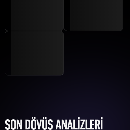
SON DÖVÜŞ ANALIZLERI