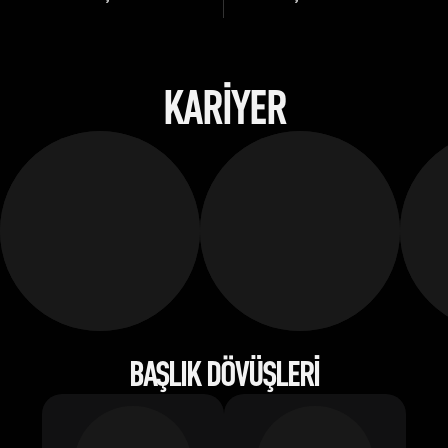
KARIYER
BAŞLIK DÖVÜŞLERI