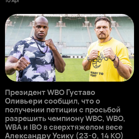
10 Apr
Президент WBO
Густаво
Оливьери
сообщил, что о
получении петиции с просьбой
разрешить чемпиону WBC, WBO,
WBA и IBO в сверхтяжелом весе
Александру Усику
(23-0, 14 КО)