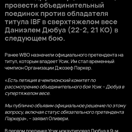
провести объединительный
поединок против обладателя
титула IBF в сверхтяжелом весе
Даниэлем Дюбуа (22-2, 21 KO) в
следующем бою.
Ранее WBO назначили официального претендента на
титул, которым владеет Усик. Им стал временный
чемпион Организации Джозеф Паркер.
«
Есть петиция в чемпионский комитет по
рассмотрению объединительного боя Усик – Дюбуа в
супертяжелом весе.
Мы публично объявим официальное решение по этому
вопросу, включая статус обязательного претендента
Паркера
», – заявил Оливери.
В первом поединке Усик нокаутировал Дюбуа в 9-м