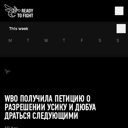
This week
M
T
W
T
F
S
S
WBO ПОЛУЧИЛА ПЕТИЦИЮ О
РАЗРЕШЕНИИ УСИКУ И ДЮБУА
ДРАТЬСЯ СЛЕДУЮЩИМИ