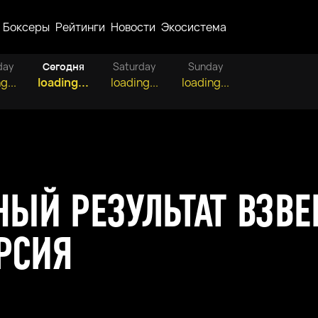
Боксеры
Рейтинги
Новости
Экосистема
day
Сегодня
Saturday
Sunday
g...
loading...
loading...
loading...
ЫЙ РЕЗУЛЬТАТ ВЗВ
РСИЯ