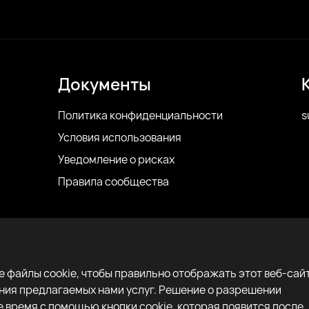
Документы
Политика конфиденциальности
s
Условия использования
Уведомление о рисках
Правила сообщества
 файлы cookie, чтобы правильно отображать этот веб-сайт
ения предлагаемых нами услуг. Решение о разрешении
 время с помощью кнопки cookie, которая появится после