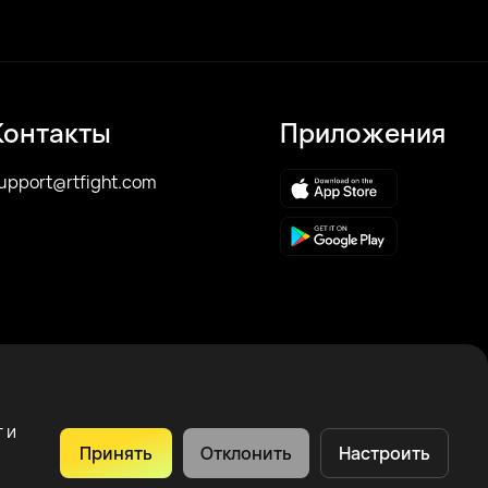
Контакты
Приложения
upport@rtfight.com
 и
Принять
Отклонить
Настроить