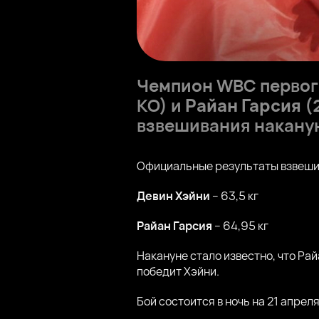
Чемпион WBC первого
КО) и
Райан Гарсия
(
взвешивания наканун
Официальные результаты взвеши
Девин Хэйни
– 63,5 кг
Райан Гарсия
– 64,95 кг
Накануне стало известно, что Рай
победит Хэйни.
Бой состоится в ночь на 21 апре