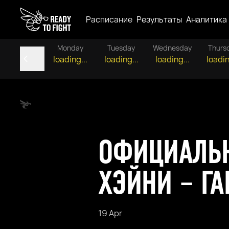
Расписание
Результаты
Аналитика
Monday
Tuesday
Wednesday
Thurs
loading...
loading...
loading...
loadin
ОФИЦИАЛЬН
ХЭЙНИ – ГА
19 Apr