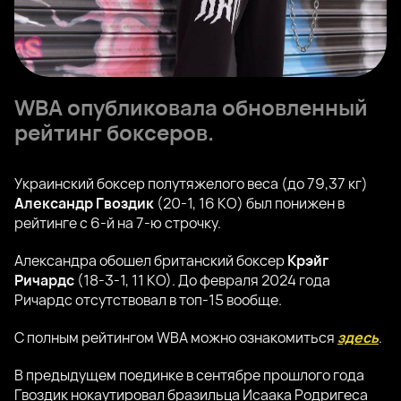
WBA опубликовала обновленный
рейтинг боксеров.
Украинский боксер полутяжелого веса (до 79,37 кг)
Александр Гвоздик
(20-1, 16 KO) был понижен в
рейтинге с 6-й на 7-ю строчку.
Александра обошел британский боксер
Крэйг
Ричардс
(18-3-1, 11 КО). До февраля 2024 года
Ричардс отсутствовал в топ-15 вообще.
С полным рейтингом WBA можно ознакомиться
здесь
.
В предыдущем поединке в сентябре прошлого года
Гвоздик нокаутировал бразильца Исаака Родригеса