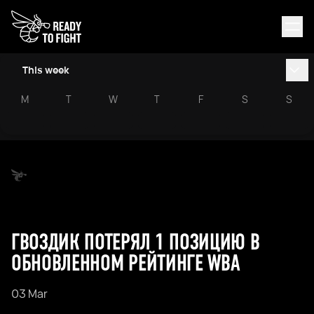
This week
M
T
W
T
F
S
S
ГВОЗДИК ПОТЕРЯЛ 1 ПОЗИЦИЮ В
ОБНОВЛЕННОМ РЕЙТИНГЕ WBA
03 Mar