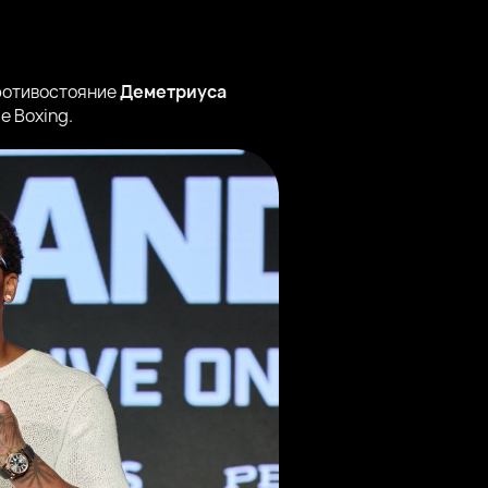
противостояние
Деметриуса
e Boxing.