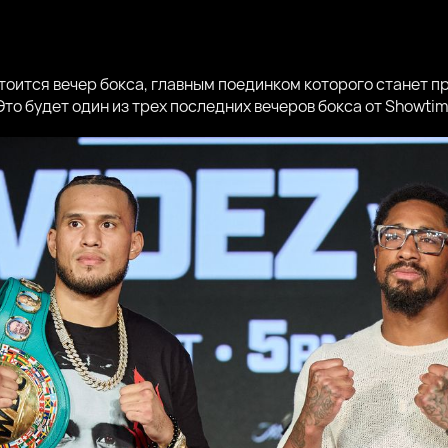
тоится вечер бокса, главным поединком которого станет 
 Это будет один из трех последних вечеров бокса от Showtim