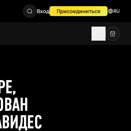
Вход
Присоединиться
RU
РЕ,
ОВАН
АВИДЕС