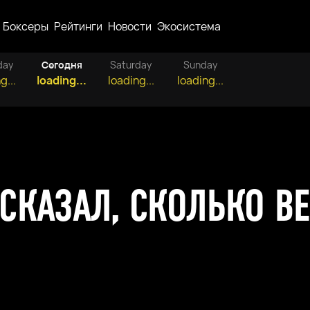
Боксеры
Рейтинги
Новости
Экосистема
day
Сегодня
Saturday
Sunday
g...
loading...
loading...
loading...
СКАЗАЛ, СКОЛЬКО В