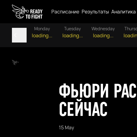
Расписание
Результаты
Аналитика
Monday
Tuesday
Wednesday
Thurs
loading...
loading...
loading...
loadin
ФЬЮРИ РАС
СЕЙЧАС
15 May