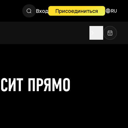
Вход
Присоединиться
RU
ЕСИТ ПРЯМО