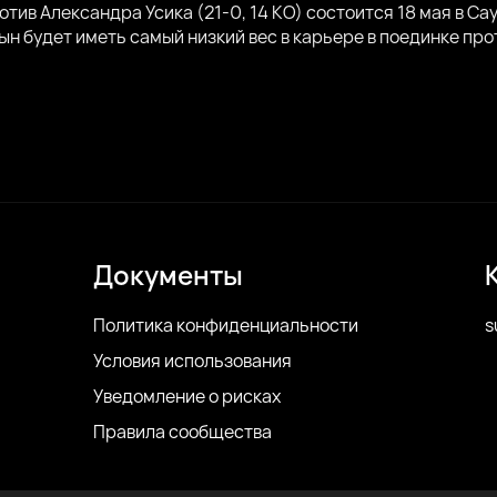
ив Александра Усика (21-0, 14 КО) состоится 18 мая в Са
 сын будет иметь самый низкий вес в карьере в поединке про
Документы
Политика конфиденциальности
s
Условия использования
Уведомление о рисках
Правила сообщества