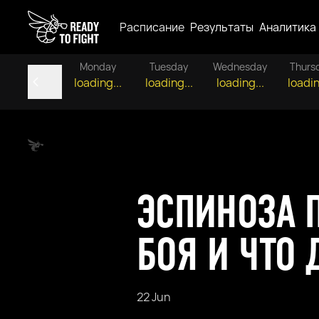
Расписание
Результаты
Аналитика
Monday
Tuesday
Wednesday
Thurs
loading...
loading...
loading...
loadin
ЭСПИНОЗА П
БОЯ И ЧТО
22 Jun