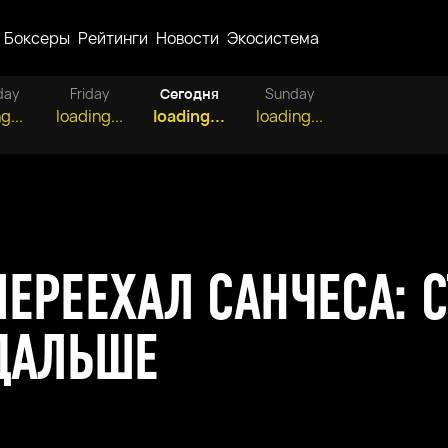
Боксеры
Рейтинги
Новости
Экосистема
day
Friday
Сегодня
Sunday
g...
loading...
loading...
loading...
ЕРЕЕХАЛ САНЧЕСА: 
 ДАЛЬШЕ