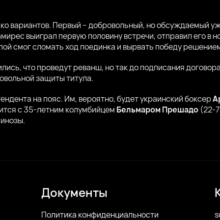
ко вариантов. Первый – добровольный, но обсуждаемый уж
амирес выиграл первую половину встречи, отправил его в н
пой смог сломать ход поединка и вырвать победу решением
лись, что проведут реванш, но так до подписания договора
ровольной защиты титула.
тендента на пояс. Им, вероятно, будет украинский боксер
А
тится с 35-летним колумбийцем
Бельмаром Прешадо
(22-7
пинозы.
Документы
Политика конфиденциальности
s