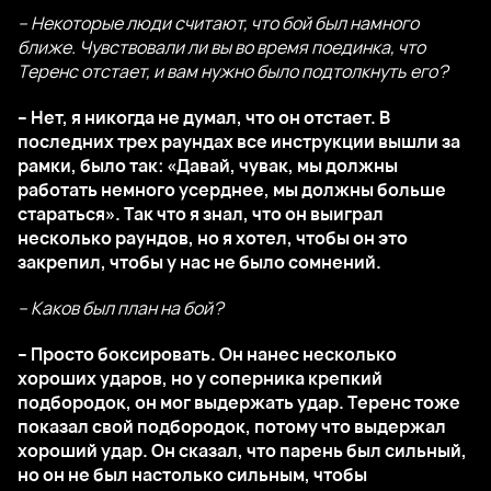
– Некоторые люди считают, что бой был намного
ближе. Чувствовали ли вы во время поединка, что
Теренс отстает, и вам нужно было подтолкнуть его?
– Нет, я никогда не думал, что он отстает. В
последних трех раундах все инструкции вышли за
рамки, было так: «Давай, чувак, мы должны
работать немного усерднее, мы должны больше
стараться». Так что я знал, что он выиграл
несколько раундов, но я хотел, чтобы он это
закрепил, чтобы у нас не было сомнений.
– Каков был план на бой?
– Просто боксировать. Он нанес несколько
хороших ударов, но у соперника крепкий
подбородок, он мог выдержать удар. Теренс тоже
показал свой подбородок, потому что выдержал
хороший удар. Он сказал, что парень был сильный,
но он не был настолько сильным, чтобы