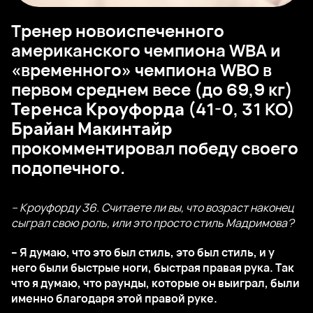
Тренер новоиспеченного
американского чемпиона WBA и
«временного» чемпиона WBO в
первом среднем весе (до 69,9 кг)
Теренса Кроуфорда
(41-0, 31 КО)
Брайан Макинтайр
прокомментировал победу своего
подопечного.
– Кроуфорду 36. Считаете ли вы, что возраст наконец
сыграл свою роль, или это просто стиль Мадримова?
– Я думаю, что это был стиль, это был стиль, и у
него были быстрые ноги, быстрая правая рука. Так
что я думаю, что раунды, которые он выиграл, были
именно благодаря этой правой руке.