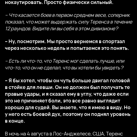
нокаутировать. Просто физически сильный.
– Что касается боев в первом среднем весе, соперник
показал, что может выдержать силу Теренса в течение
12 раундов. Видите ли вы себя в этом дивизионе?
– Ну, посмотрим. Мы просто вернемся в спортзал
через несколько недель и попытаемся это понять.
– Есть ли что-то, что Теренс мог сделать лучше, или
что-то, что он не сделал, что вы хотели бы увидеть?
– Я бы хотел, чтобы он чуть больше двигал головой
в стойке для левши. Он не должен был получать те
правые удары, и я сказал ему в углу, что даже если
это не причиняет боли, это все равно выглядит
хорошо для судей. Вы знаете, что я имею в виду. Но
у него есть боевой дух, поэтому он поднял уровень
в конце.
В ночь на 4 августа в Лос-Анджелесе, США, Теренс