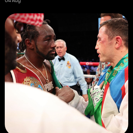
04 Aug