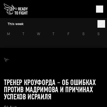
This week
M
T
W
T
F
S
S
ТРЕНЕР КРОУФОРДА – ОБ ОШИБКАХ
ПРОТИВ МАДРИМОВА И ПРИЧИНАХ
УСПЕХОВ ИСРАИЛЯ