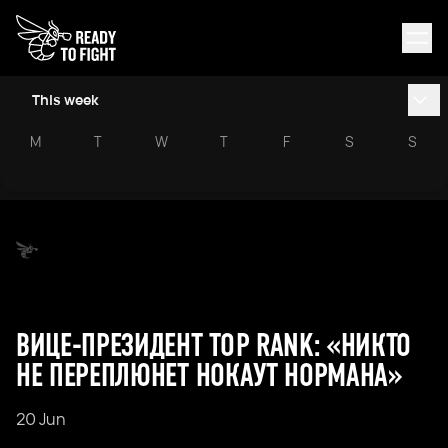
This week
M
T
W
T
F
S
S
ВИЦЕ-ПРЕЗИДЕНТ TOP RANK: «НИКТО
НЕ ПЕРЕПЛЮНЕТ НОКАУТ НОРМАНА»
20 Jun