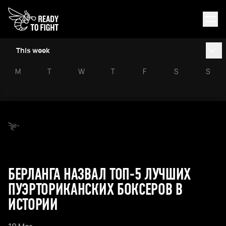
This week
M
T
W
T
F
S
S
БЕРЛАНГА НАЗВАЛ ТОП-5 ЛУЧШИХ
ПУЭРТОРИКАНСКИХ БОКСЕРОВ В
ИСТОРИИ