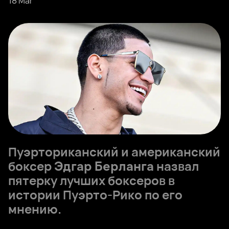
18 Mar
Пуэрториканский и американский
боксер
Эдгар Берланга
назвал
пятерку лучших боксеров в
истории Пуэрто-Рико по его
мнению.