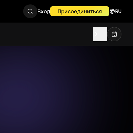
Вход
Присоединиться
RU