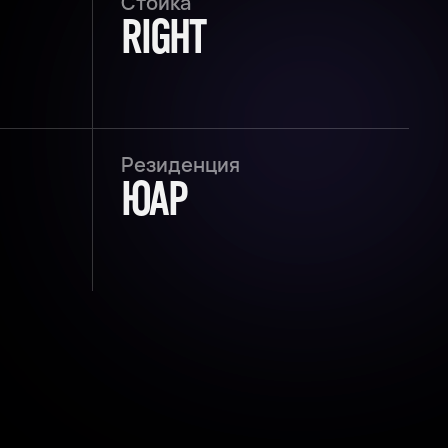
Стойка
RIGHT
Резиденция
ЮАР