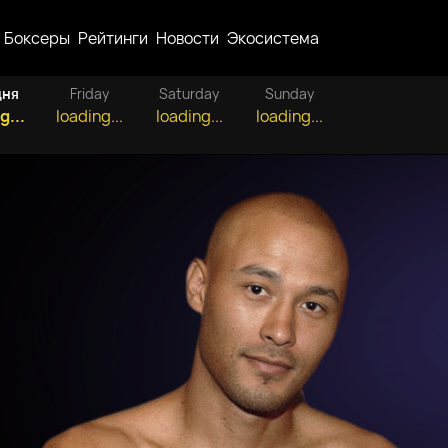
Боксеры
Рейтинги
Новости
Экосистема
дня
Friday
Saturday
Sunday
g...
loading...
loading...
loading...