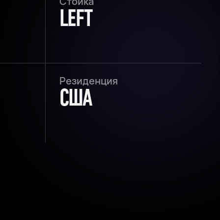
Стойка
LEFT
Резиденция
США