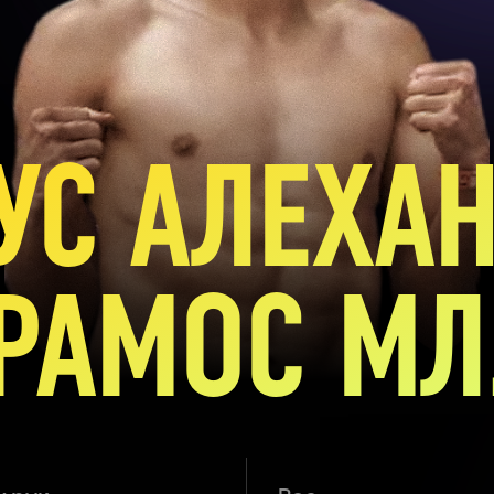
УС АЛЕХА
РАМОС МЛ