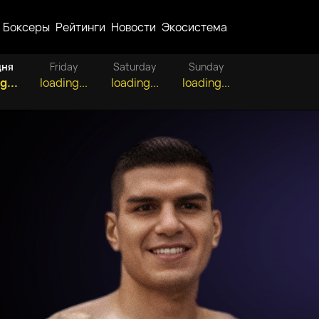
Боксеры
Рейтинги
Новости
Экосистема
дня
Friday
Saturday
Sunday
g...
loading...
loading...
loading...