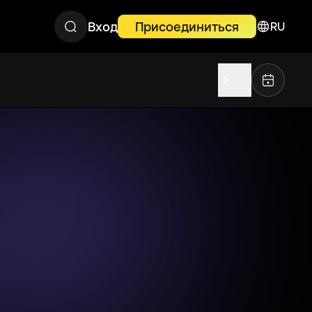
Вход
Присоединиться
RU