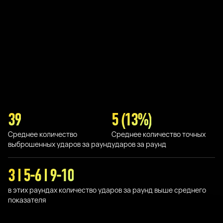
39
5 (13%)
Среднее количество
Среднее количество точных
выброшенных ударов за раунд
ударов за раунд
3 I 5-6 I 9-10
в этих раундах количество ударов за раунд выше среднего
показателя