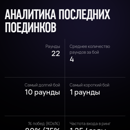
АНАЛИТИКА ПОСЛЕДНИХ
ПОЕДИНКОВ
Раунды
Среднее количество
22
раундов за бой
4
Самый долгий бой
Самый короткий бой
10 раунды
1 раунды
% побед (KOs%)
Частота входа в ринг