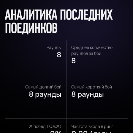
АНАЛИТИКА ПОСЛЕДНИХ
ПОЕДИНКОВ
Раунды
Среднее количество
8
раундов за бой
8
Самый долгий бой
Самый короткий бой
8 раунды
8 раунды
% побед (KOs%)
Частота входа в ринг