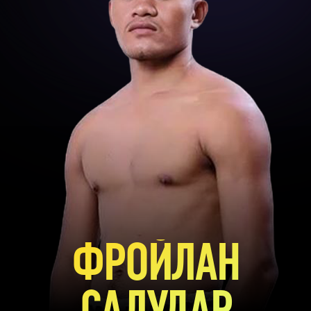
ФРОЙЛАН
САЛУДАР