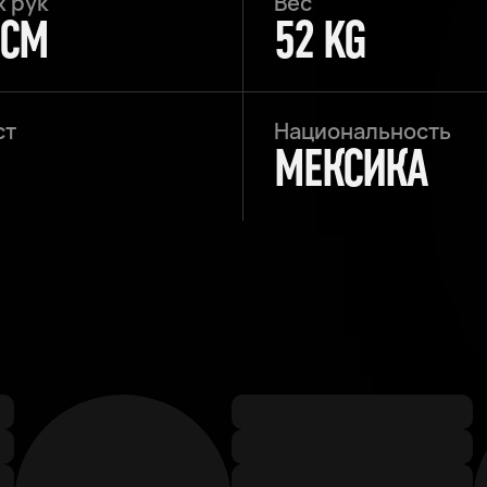
х рук
Вес
 CM
52 KG
ст
Национальность
МЕКСИКА