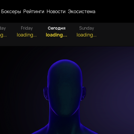
Боксеры
Рейтинги
Новости
Экосистема
day
Friday
Сегодня
Sunday
g...
loading...
loading...
loading...