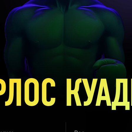
РЛОС КУАД