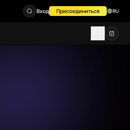
Вход
Присоединиться
RU